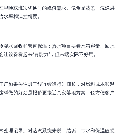
在早晚或班次切换时的峰值需求。像食品蒸煮、洗涤烘
含水率和温控精度。
冷凝水回收和管道保温；热水项目要看水箱容量、回水
让设备看起来“有能力”，但末端实际不好用。
工厂如果关注烘干线连续运行时间长，对燃料成本和温
这样做的好处是报价更接近真实落地方案，也方便客户
常处理记录。对蒸汽系统来说，结垢、带水和保温破损