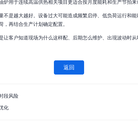
油炉用于连续高温供热相关项目更适合按月度能耗和生产节拍来
量不是越大越好。设备过大可能造成频繁启停、低负荷运行和能
荷，再结合生产计划确定配置。
是让客户知道现场为什么这样配、后期怎么维护、出现波动时从
返回
时段风险
优化