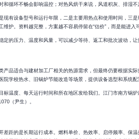
时和循环不畅会影响温控；对热风烘干来说，风道积灰、排湿不
是现有设备型号和运行年限，二是主要用热点和使用时间，三是
工维护。资料越完整，方案越不容易停留在“估价”，而是能进入
稳定的压力、温度和风量，可以减少等待、返工和批次波动，让
类产品适合与建材加工厂相关的热源需求，但最终仍要根据实际
医院学校热水、旧锅炉节能改造等场景，提供设备选型和系统配
目标温度、每天运行时间和所在地区发给我们。江门市南方锅炉
1070（尹生）。
开差距的是长期运行成本。燃料单价、热效率、启停频率、保温