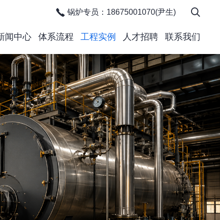
锅炉专员：18675001070(尹生)
新闻中心
体系流程
工程实例
人才招聘
联系我们