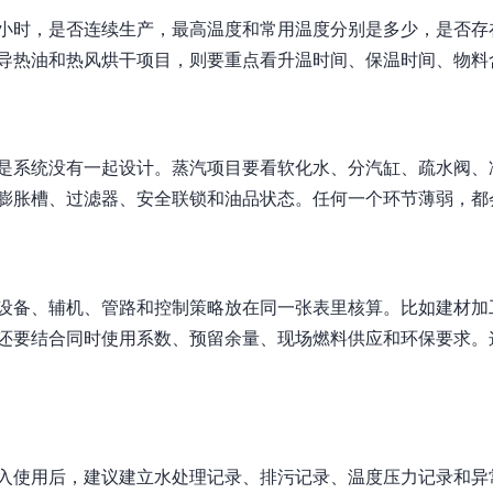
小时，是否连续生产，最高温度和常用温度分别是多少，是否存
导热油和热风烘干项目，则要重点看升温时间、保温时间、物料
是系统没有一起设计。蒸汽项目要看软化水、分汽缸、疏水阀、
膨胀槽、过滤器、安全联锁和油品状态。任何一个环节薄弱，都会
设备、辅机、管路和控制策略放在同一张表里核算。比如建材加
还要结合同时使用系数、预留余量、现场燃料供应和环保要求。
入使用后，建议建立水处理记录、排污记录、温度压力记录和异