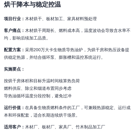
烘干降本与稳定控温
项目行业：
木材烘干、板材加工、家具材料预处理
客户痛点：
木材烘干周期长、燃料成本高，温度波动会导致含水率不
均，影响后续加工品质。
配置方案：
采用200万大卡生物质导热油炉，为烘干房和热压设备提
供稳定热源，并结合循环泵、膨胀槽和温控系统运行。
实施要点：
按烘干房体积和目标升温时间核算热负荷
燃料供应、除尘和烟道布置同步考虑
导热油循环温度分段控制，避免过冲
运行价值：
在具备生物质燃料条件的工厂，可兼顾热源稳定、运行成
本和环保配套，适合长期连续烘干场景。
适用客户：
木材厂、板材厂、家具厂、竹木制品加工厂