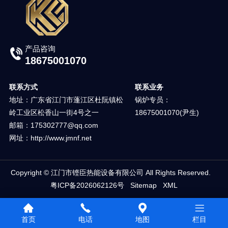
产品咨询
18675001070
联系方式
联系业务
地址：广东省江门市蓬江区杜阮镇松
锅炉专员：
岭工业区松香山一街4号之一
18675001070(尹生)
邮箱：175302777@qq.com
网址：http://www.jmnf.net
Copyright © 江门市铿臣热能设备有限公司 All Rights Reserved.
粤ICP备2026062126号
Sitemap
XML
首页
电话
地图
栏目