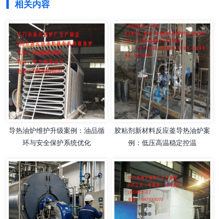
相关内容
导热油炉维护升级案例：油品循
胶粘剂新材料反应釜导热油炉案
环与安全保护系统优化
例：低压高温稳定控温