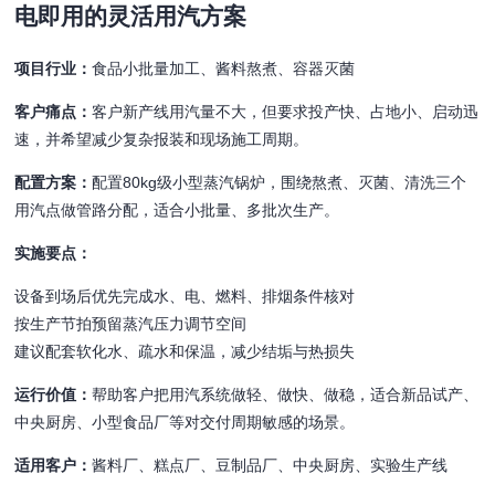
电即用的灵活用汽方案
项目行业：
食品小批量加工、酱料熬煮、容器灭菌
客户痛点：
客户新产线用汽量不大，但要求投产快、占地小、启动迅
速，并希望减少复杂报装和现场施工周期。
配置方案：
配置80kg级小型蒸汽锅炉，围绕熬煮、灭菌、清洗三个
用汽点做管路分配，适合小批量、多批次生产。
实施要点：
设备到场后优先完成水、电、燃料、排烟条件核对
按生产节拍预留蒸汽压力调节空间
建议配套软化水、疏水和保温，减少结垢与热损失
运行价值：
帮助客户把用汽系统做轻、做快、做稳，适合新品试产、
中央厨房、小型食品厂等对交付周期敏感的场景。
适用客户：
酱料厂、糕点厂、豆制品厂、中央厨房、实验生产线