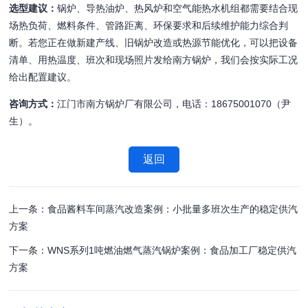
选型建议：
锅炉、导热油炉、热风炉和空气能热水机组都需要结合现
场热负荷、燃料条件、管路距离、环保要求和后续维护能力综合判
断。若您正在做新建产线、旧锅炉改造或热源节能优化，可以把设备
清单、用热温度、班次和现场照片发给南方锅炉，我们会按实际工况
给出配置建议。
咨询方式：
江门市南方锅炉厂有限公司，电话：18675001070（尹
生）。
返回
上一条：食品酱料车间蒸汽改造案例：小批量多班次生产的稳定供汽
方案
下一条：WNS系列1吨燃油燃气蒸汽锅炉案例：食品加工厂稳定供汽
方案