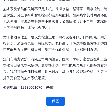
热水系统节能的关键不只是主机。保温水箱、循环泵、回水控制、管
道保温、分区供水和智能控制都会影响能耗。如果热水长时间循环但
无人使用，能源会在管道中不断损失；如果回水设计不合理，末端用
户等待时间长，体验也会变差。
对于老项目改造，建议先检查三项：现有设备年限、日均能耗、用户
投诉点。若设备老旧、故障频繁、能耗高，可考虑更换高效热水炉或
空气能热泵；若主机尚可，则可先优化保温、回水和控制系统。
江门市南方锅炉厂有限公司可为酒店、医院、学校、宿舍园区和工业
热水项目提供热水锅炉、真空热水炉、空气能热泵热水机组等方案建
议。我们可结合项目规模、用水时段、场地条件和能源价格，为客户
提供更合适的热水系统配置。
咨询电话：18675001070（尹生）
返回