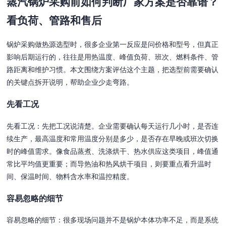
蒸汽锅炉采购前如何判断厂家方案是否靠谱？
看负荷、管路和售后
锅炉采购做热源选型时，很多企业第一反应是问价格和型号，但真正
影响后期运行的，往往是用热温度、峰值负荷、班次、燃料条件、管
路距离和维护习惯。本文围绕方案评估这个主题，把选型前需要确认
的关键点拆开说明，帮助企业少走弯路。
先看工况
先看工况：先把工况说清楚。企业需要确认每天运行几小时，是否连
续生产，最高温度和常用温度分别是多少，是否存在早晚或班次切换
时的峰值需求。像食品蒸煮、洗涤烘干、热水供应这类项目，峰值通
常比平均值更重要；而导热油和热风烘干项目，则要重点看升温时
间、保温时间、物料含水率和温控精度。
容易忽略的细节
容易忽略的细节：很多现场问题并不是锅炉本体功率不足，而是系统