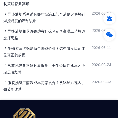
制策略都要算账
2026-05-26
导热油炉系列适合哪些高温工艺？从稳定供热到
温控精度的产品说明
2026-06-17
导热油炉和蒸汽锅炉有什么区别？高温工艺热源
选择思路
2026-06-11
生物质蒸汽锅炉适合哪些企业？燃料供应稳定才
是真正的前提
2026-05-24
买蒸汽设备不能只看报价：全生命周期成本才决
定是否划算
2026-06-03
服装洗涤厂蒸汽成本高怎么办？从锅炉系统入手
做节能改造